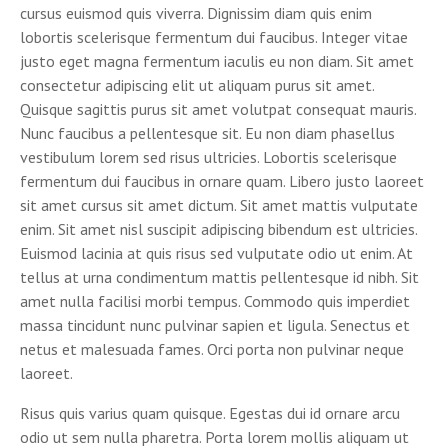
cursus euismod quis viverra. Dignissim diam quis enim
lobortis scelerisque fermentum dui faucibus. Integer vitae
justo eget magna fermentum iaculis eu non diam. Sit amet
consectetur adipiscing elit ut aliquam purus sit amet.
Quisque sagittis purus sit amet volutpat consequat mauris.
Nunc faucibus a pellentesque sit. Eu non diam phasellus
vestibulum lorem sed risus ultricies. Lobortis scelerisque
fermentum dui faucibus in ornare quam. Libero justo laoreet
sit amet cursus sit amet dictum. Sit amet mattis vulputate
enim. Sit amet nisl suscipit adipiscing bibendum est ultricies.
Euismod lacinia at quis risus sed vulputate odio ut enim. At
tellus at urna condimentum mattis pellentesque id nibh. Sit
amet nulla facilisi morbi tempus. Commodo quis imperdiet
massa tincidunt nunc pulvinar sapien et ligula. Senectus et
netus et malesuada fames. Orci porta non pulvinar neque
laoreet.
Risus quis varius quam quisque. Egestas dui id ornare arcu
odio ut sem nulla pharetra. Porta lorem mollis aliquam ut