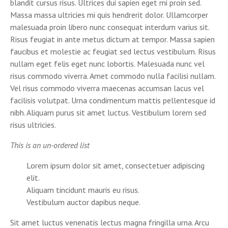
blandit cursus risus. Ultrices dui sapien eget mi proin sed.
Massa massa ultricies mi quis hendrerit dolor. Ullamcorper
malesuada proin libero nunc consequat interdum varius sit.
Risus feugiat in ante metus dictum at tempor. Massa sapien
faucibus et molestie ac feugiat sed lectus vestibulum. Risus
nullam eget felis eget nunc lobortis. Malesuada nunc vel
risus commodo viverra. Amet commodo nulla facilisi nullam.
Vel risus commodo viverra maecenas accumsan lacus vel
facilisis volutpat. Urna condimentum mattis pellentesque id
nibh. Aliquam purus sit amet luctus. Vestibulum lorem sed
risus ultricies.
This is an un-ordered list
Lorem ipsum dolor sit amet, consectetuer adipiscing
elit.
Aliquam tincidunt mauris eu risus.
Vestibulum auctor dapibus neque.
Sit amet luctus venenatis lectus magna fringilla urna. Arcu