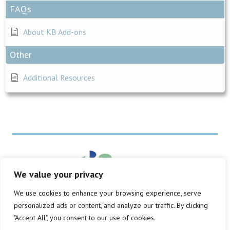
FAQs
About KB Add-ons
Other
Additional Resources
We value your privacy
We use cookies to enhance your browsing experience, serve
© Copyright 2026
personalized ads or content, and analyze our traffic. By clicking
Alle rechten voorbehouden
"Accept All", you consent to our use of cookies.