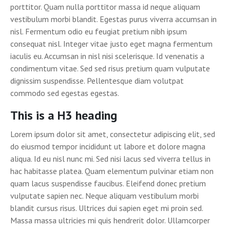
porttitor. Quam nulla porttitor massa id neque aliquam
vestibulum morbi blandit. Egestas purus viverra accumsan in
nisl. Fermentum odio eu feugiat pretium nibh ipsum
consequat nisl. Integer vitae justo eget magna fermentum
iaculis eu. Accumsan in nisl nisi scelerisque. Id venenatis a
condimentum vitae. Sed sed risus pretium quam vulputate
dignissim suspendisse. Pellentesque diam volutpat
commodo sed egestas egestas.
This is a H3 heading
Lorem ipsum dolor sit amet, consectetur adipiscing elit, sed
do eiusmod tempor incididunt ut labore et dolore magna
aliqua. Id eu nisl nunc mi. Sed nisi lacus sed viverra tellus in
hac habitasse platea. Quam elementum pulvinar etiam non
quam lacus suspendisse faucibus. Eleifend donec pretium
vulputate sapien nec. Neque aliquam vestibulum morbi
blandit cursus risus. Ultrices dui sapien eget mi proin sed.
Massa massa ultricies mi quis hendrerit dolor. Ullamcorper