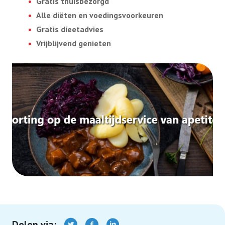
Gratis thuisbezorgd
Alle diëten en voedingsvoorkeuren
Gratis dieetadvies
Vrijblijvend genieten
Delen via: