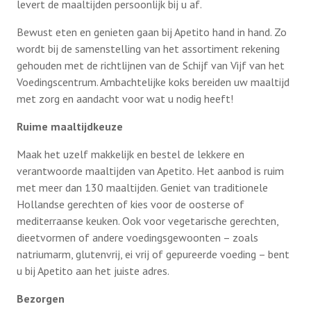
levert de maaltijden persoonlijk bij u af.
Belangenbehartiging
Bewust eten en genieten gaan bij Apetito hand in hand. Zo
Contact
wordt bij de samenstelling van het assortiment rekening
Kernpunten
gehouden met de richtlijnen van de Schijf van Vijf van het
Voedingscentrum. Ambachtelijke koks bereiden uw maaltijd
Lid worden
met zorg en aandacht voor wat u nodig heeft!
Ruime maaltijdkeuze
Maak het uzelf makkelijk en bestel de lekkere en
verantwoorde maaltijden van Apetito. Het aanbod is ruim
met meer dan 130 maaltijden. Geniet van traditionele
Hollandse gerechten of kies voor de oosterse of
mediterraanse keuken. Ook voor vegetarische gerechten,
dieetvormen of andere voedingsgewoonten – zoals
natriumarm, glutenvrij, ei vrij of gepureerde voeding – bent
u bij Apetito aan het juiste adres.
Bezorgen