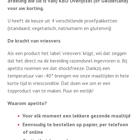
afdeling die lid is van) KBO Overijssel (of Gelderland)
voor uw korting.
U heeft de keuze uit 4 verschillende proefpakketten
(standaard, vegetarisch, natriumarm en glutenvrij)
De kracht van vriesvers
Als een product het label ‘vriesvers’ krijgt, wil dat zeggen
dat het direct na de bereiding razendsnel ingevroren is. Bij
apetito noemen we dat shockfreeze. Dankzij een
temperatuur van -40° brengen we onze maaltijden in hele
korte tijd in vriesconditie. Dat doen we om er een
topproduct van te maken. Puur en eerlijk!
Waarom apetito?
Voor elk moment een lekkere gezonde maaltijd
Eenvoudig te bestellen op papier, per telefoon
of online