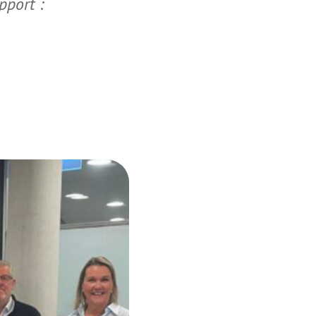
pport :