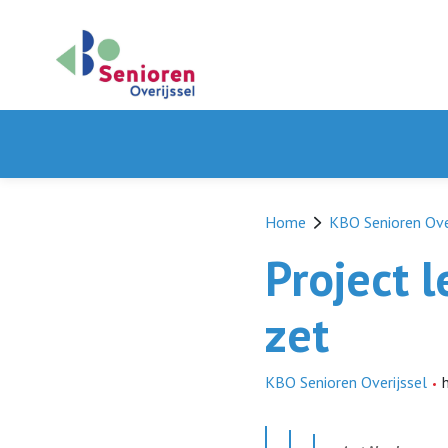
Home
KBO Senioren Ove
Project l
zet
KBO Senioren Overijssel