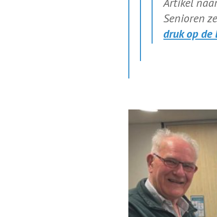
Artikel naa
Senioren ze
druk op de 