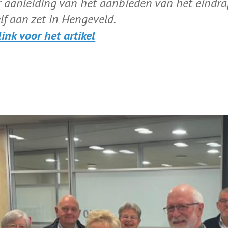
r aanleiding van het aanbieden van het eindra
lf aan zet in Hengeveld.
link voor het artikel