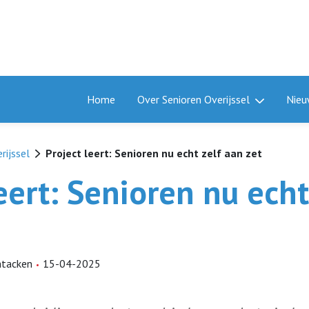
Home
Over Senioren Overijssel
Nieu
rijssel
Project leert: Senioren nu echt zelf aan zet
eert: Senioren nu echt
htacken
15-04-2025