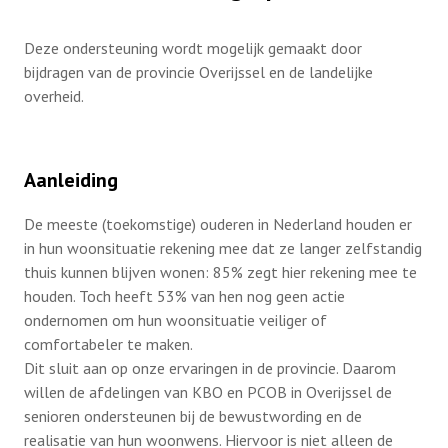
Belangenbehartiging
Deze ondersteuning wordt mogelijk gemaakt door
Contact
bijdragen van de provincie Overijssel en de landelijke
Kernpunten
overheid.
Lid worden
Aanleiding
De meeste (toekomstige) ouderen in Nederland houden er
in hun woonsituatie rekening mee dat ze langer zelfstandig
thuis kunnen blijven wonen: 85% zegt hier rekening mee te
houden. Toch heeft 53% van hen nog geen actie
ondernomen om hun woonsituatie veiliger of
comfortabeler te maken.
Dit sluit aan op onze ervaringen in de provincie. Daarom
willen de afdelingen van KBO en PCOB in Overijssel de
senioren ondersteunen bij de bewustwording en de
realisatie van hun woonwens. Hiervoor is niet alleen de