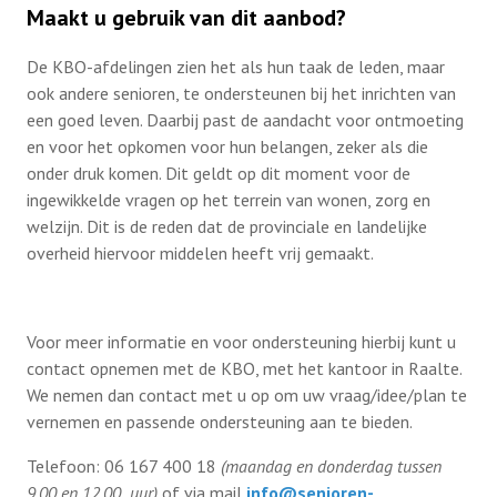
Maakt u gebruik van dit aanbod?
De KBO-afdelingen zien het als hun taak de leden, maar
ook andere senioren, te ondersteunen bij het inrichten van
een goed leven. Daarbij past de aandacht voor ontmoeting
en voor het opkomen voor hun belangen, zeker als die
onder druk komen. Dit geldt op dit moment voor de
ingewikkelde vragen op het terrein van wonen, zorg en
welzijn. Dit is de reden dat de provinciale en landelijke
overheid hiervoor middelen heeft vrij gemaakt.
Voor meer informatie en voor ondersteuning hierbij kunt u
contact opnemen met de KBO, met het kantoor in Raalte.
We nemen dan contact met u op om uw vraag/idee/plan te
vernemen en passende ondersteuning aan te bieden.
Telefoon: 06 167 400 18
(maandag en donderdag tussen
9.00 en 12.00 uur)
of via mail
info@senioren-