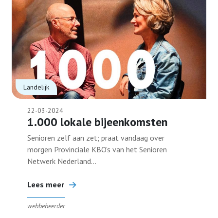
Belangenbehartiging
Contact
Kernpunten
Lid worden
Landelijk
22-03-2024
1.000 lokale bijeenkomsten
Senioren zelf aan zet; praat vandaag over
morgen Provinciale KBO’s van het Senioren
Netwerk Nederland...
Lees meer
webbeheerder